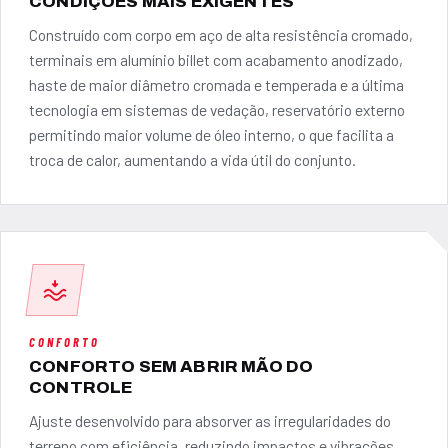
CONDIÇÕES MAIS EXIGENTES
Construído com corpo em aço de alta resistência cromado,
terminais em alumínio billet com acabamento anodizado,
haste de maior diâmetro cromada e temperada e a última
tecnologia em sistemas de vedação, reservatório externo
permitindo maior volume de óleo interno, o que facilita a
troca de calor, aumentando a vida útil do conjunto.
CONFORTO
CONFORTO SEM ABRIR MÃO DO
CONTROLE
Ajuste desenvolvido para absorver as irregularidades do
terreno com eficiência, reduzindo impactos e vibrações