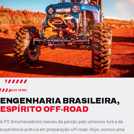
QUEM SOMOS
ENGENHARIA BRASILEIRA,
ESPÍRITO OFF-ROAD
A PS Amortecedores nasceu da paixão pelo universo 4x4 e da
experiência prática em preparação off-road. Hoje, somos uma