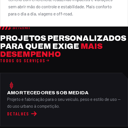
sem abrir mão do controle e estabilidade. Mais conforto
para o dia a dia, viagens e off-road.
O QUE FAZEMOS
PROJETOS PERSONALIZADOS
PARA QUEM EXIGE
MAIS
DESEMPENHO
TODOS OS SERVIÇOS
AMORTECEDORES SOB MEDIDA
Projeto e fabricação para o seu veículo, peso e estilo de uso —
do uso urbano à competição.
DETALHES